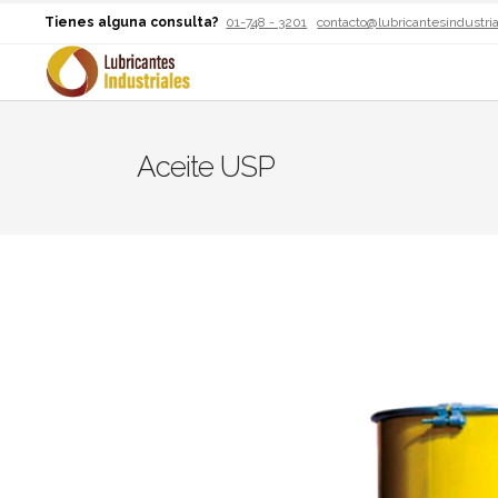
Tienes alguna consulta?
01-748 - 3201
contacto@lubricantesindustri
Aceite USP