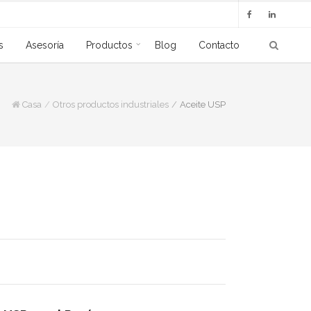
s
Asesoría
Productos
Blog
Contacto
Casa
Otros productos industriales
Aceite USP