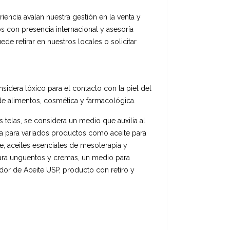
encia avalan nuestra gestión en la venta y
s con presencia internacional y asesoría
e retirar en nuestros locales o solicitar
sidera tóxico para el contacto con la piel del
e alimentos, cosmética y farmacológica.
s telas, se considera un medio que auxilia al
rima para variados productos como aceite para
e, aceites esenciales de mesoterapia y
 para unguentos y cremas, un medio para
dor de Aceite USP, producto con retiro y