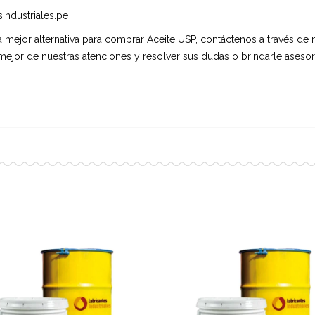
industriales.pe
la mejor alternativa para comprar Aceite USP, contáctenos a través de
 mejor de nuestras atenciones y resolver sus dudas o brindarle asesor