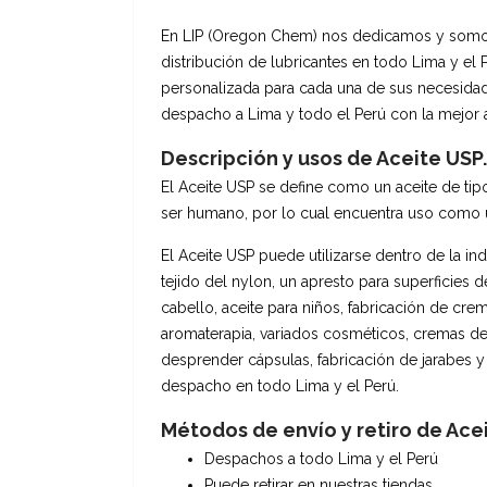
En LIP (Oregon Chem) nos dedicamos y somos es
distribución de lubricantes en todo Lima y el
personalizada para cada una de sus necesidade
despacho a Lima y todo el Perú con la mejor a
Descripción y usos de Aceite USP.
El Aceite USP se define como un aceite de tipo
ser humano, por lo cual encuentra uso como u
El Aceite USP puede utilizarse dentro de la ind
tejido del nylon, un apresto para superficies 
cabello, aceite para niños, fabricación de cr
aromaterapia, variados cosméticos, cremas de 
desprender cápsulas, fabricación de jarabes y
despacho en todo Lima y el Perú.
Métodos de envío y retiro de Ace
Despachos a todo Lima y el Perú
Puede retirar en nuestras tiendas