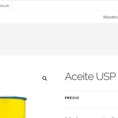
ales.pe
Nosotro
Aceite USP
PRECIO