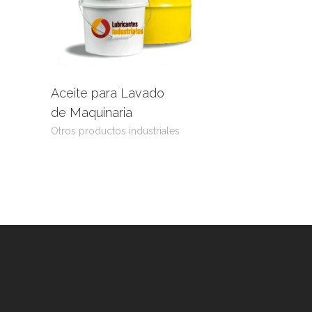
Aceite para Lavado
uct
Leer más
View Product
de Maquinaria
Otros productos industriales