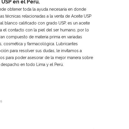
USP en el Perú.
de obtener toda la ayuda necesaria en donde
as técnicas relacionadas a la venta de Aceite USP
ral blanco calificado con grado USP, es un aceite
a el contacto con la piel del ser humano, por lo
an compuesto de materia prima en variadas
s, cosmética y farmacológica. Lubricantes
pción para resolver sus dudas, le invitamos a
vos para poder asesorar de la mejor manera sobre
y despacho en todo Lima y el Perú.
es