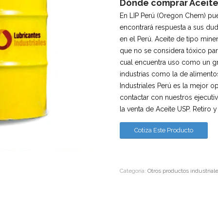
Dónde comprar Aceite 
En LIP Perú (Oregon Chem) pue
encontrará respuesta a sus dud
en el Perú. Aceite de tipo mine
que no se considera tóxico par
cual encuentra uso como un gr
industrias como la de alimento
Industriales Perú es la mejor o
contactar con nuestros ejecuti
la venta de Aceite USP. Retiro 
Cotiza Este Producto
Categoría:
Otros productos industrial