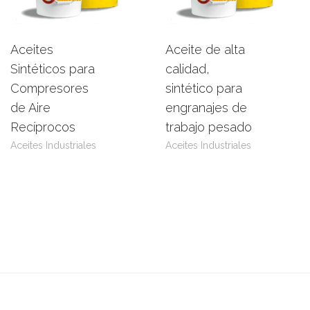
Aceites
Aceite de alta
Leer más
View Product
Leer más
View Product
Sintéticos para
calidad,
Compresores
sintético para
de Aire
engranajes de
Recíprocos
trabajo pesado
Aceites Industriales
Aceites Industriales