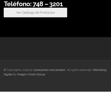
Teléfono: 748 – 3201
Ver Catálogo de Productos
© Copyrights 2019 by
lubricantes industriales
. All rights reserved.
Marketing
Digital
By
Oregon Chem Group