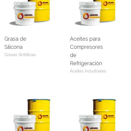
Grasa de
Aceites para
Leer más
View Product
Leer más
View Product
Silicona
Compresores
de
Grasas Sintéticas
Refrigeración
Aceites Industriales