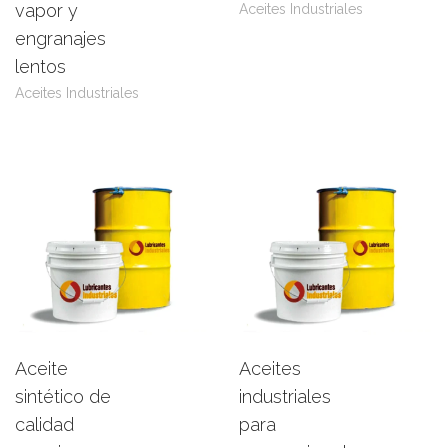
vapor y
Aceites Industriales
engranajes
lentos
Aceites Industriales
Aceite
Aceites
Leer más
View Product
Leer más
View Product
sintético de
industriales
calidad
para