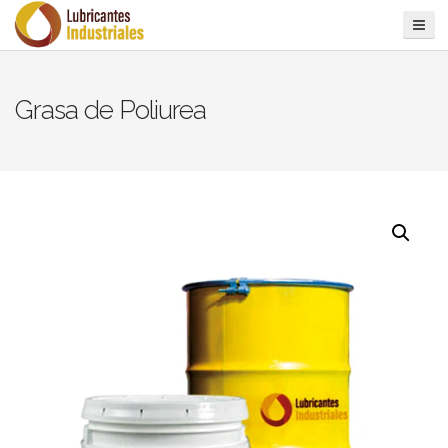
Grasa de Poliurea