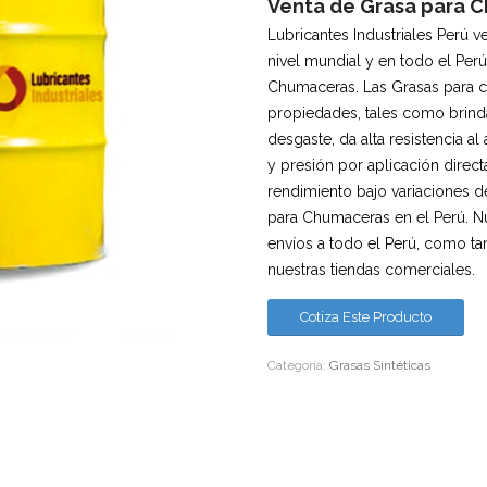
Venta de Grasa para C
Lubricantes Industriales Perú v
nivel mundial y en todo el Per
Chumaceras. Las Grasas para c
propiedades, tales como brind
desgaste, da alta resistencia
y presión por aplicación direc
rendimiento bajo variaciones d
para Chumaceras en el Perú. 
envíos a todo el Perú, como t
nuestras tiendas comerciales.
Cotiza Este Producto
Categoría:
Grasas Sintéticas