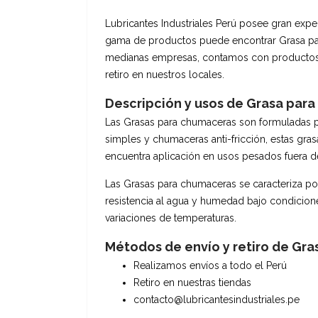
Lubricantes Industriales Perú posee gran exper
gama de productos puede encontrar Grasa par
medianas empresas, contamos con productos c
retiro en nuestros locales.
Descripción y usos de Grasa par
Las Grasas para chumaceras son formuladas pa
simples y chumaceras anti-fricción, estas gr
encuentra aplicación en usos pesados fuera de
Las Grasas para chumaceras se caracteriza por
resistencia al agua y humedad bajo condicion
variaciones de temperaturas.
Métodos de envío y retiro de Gr
Realizamos envíos a todo el Perú
Retiro en nuestras tiendas
contacto@lubricantesindustriales.pe