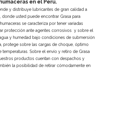
humaceras en el Perú.
ende y distribuye lubricantes de gran calidad a
ú, donde usted puede encontrar Grasa para
humaceras se caracteriza por tener variadas
ar protección ante agentes corrosivos y sobre el
 al agua y humedad bajo condiciones de submersión
ta, protege sobre las cargas de choque, óptimo
e temperaturas. Sobre el envío y retiro de Grasa
Nuestros productos cuentan con despachos y
ambién la posibilidad de retirar cómodamente en