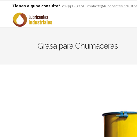
Tienes alguna consulta?
01-748 - 3201
contacto@lubricantesindustri
Grasa para Chumaceras