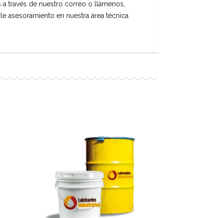
 a través de nuestro correo o llámenos,
le asesoramiento en nuestra área técnica.