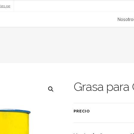
ales.pe
Nosotro
Grasa para
PRECIO