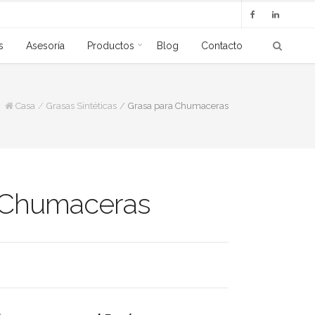
s
Asesoría
Productos
Blog
Contacto
Casa
Grasas Sintéticas
Grasa para Chumaceras
 Chumaceras