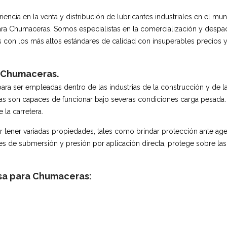
iencia en la venta y distribución de lubricantes industriales en el m
a Chumaceras. Somos especialistas en la comercialización y despac
on los más altos estándares de calidad con insuperables precios y
a Chumaceras.
ra ser empleadas dentro de las industrias de la construcción y de 
asas son capaces de funcionar bajo severas condiciones carga pesada
 la carretera.
 tener variadas propiedades, tales como brindar protección ante age
es de submersión y presión por aplicación directa, protege sobre la
asa para Chumaceras: