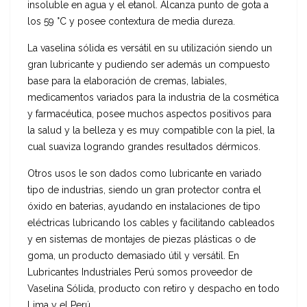
insoluble en agua y el etanol. Alcanza punto de gota a
los 59 °C y posee contextura de media dureza.
La vaselina sólida es versátil en su utilización siendo un
gran lubricante y pudiendo ser además un compuesto
base para la elaboración de cremas, labiales,
medicamentos variados para la industria de la cosmética
y farmacéutica, posee muchos aspectos positivos para
la salud y la belleza y es muy compatible con la piel, la
cual suaviza logrando grandes resultados dérmicos.
Otros usos le son dados como lubricante en variado
tipo de industrias, siendo un gran protector contra el
óxido en baterias, ayudando en instalaciones de tipo
eléctricas lubricando los cables y facilitando cableados
y en sistemas de montajes de piezas plásticas o de
goma, un producto demasiado útil y versátil. En
Lubricantes Industriales Perú somos proveedor de
Vaselina Sólida, producto con retiro y despacho en todo
Lima y el Perú.