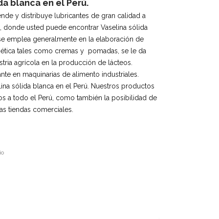
da blanca en el Perú.
ende y distribuye lubricantes de gran calidad a
ú, donde usted puede encontrar Vaselina sólida
 se emplea generalmente en la elaboración de
mética tales como cremas y pomadas, se le da
tria agrícola en la producción de lácteos.
nte en maquinarias de alimento industriales.
lina sólida blanca en el Perú. Nuestros productos
s a todo el Perú, como también la posibilidad de
as tiendas comerciales.
io