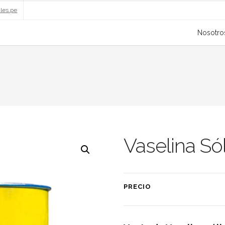
ales.pe
Nosotro
Vaselina Só
PRECIO