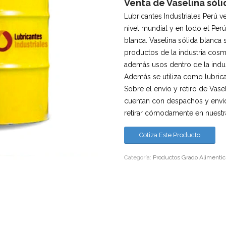
Venta de Vaselina sóli
Lubricantes Industriales Perú v
nivel mundial y en todo el Per
blanca. Vaselina sólida blanca
productos de la industria cos
además usos dentro de la indus
Además se utiliza como lubrica
Sobre el envío y retiro de Vase
cuentan con despachos y envío
retirar cómodamente en nuestr
Cotiza Este Producto
Categoría:
Productos Grado Alimentic