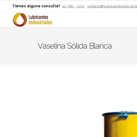
Tienes alguna consulta?
01-748 - 3201
contacto@lubricantesindustri
Vaselina Sólida Blanca