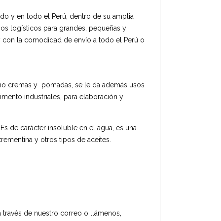
undo y en todo el Perú, dentro de su amplia
os logísticos para grandes, pequeñas y
 con la comodidad de envío a todo el Perú o
como cremas y pomadas, se le da además usos
imento industriales, para elaboración y
. Es de carácter insoluble en el agua, es una
rementina y otros tipos de aceites.
a través de nuestro correo o llámenos,