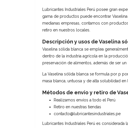
Lubricantes Industriales Perú posee gran exper
gama de productos puede encontrar Vaselina s
medianas empresas, contamos con productos c
retiro en nuestros locales.
Descripción y usos de Vaselina só
Vaselina sólida blanca se emplea generalmen
dentro de la industria agrícola en la producci
preservación de alimentos, además de ser un pr
La Vaselina sólida blanca se formula por p por 
masa blanca, untuosa y de alta solubilidad en 
Métodos de envío y retiro de Vase
Realizamos envíos a todo el Perú
Retiro en nuestras tiendas
contacto@lubricantesindustriales.pe
Lubricantes Industriales Perú es considerada l