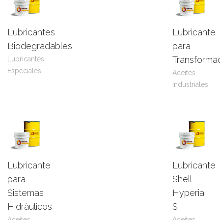
Lubricantes
Lubricante
Leer
View
Leer
View
Biodegradables
para
más
Product
más
Product
Transforma
Lubricantes
Especiales
Aceites
Industriales
Lubricante
Lubricante
Leer
View
Leer
View
para
Shell
más
Product
más
Product
Sistemas
Hyperia
Hidráulicos
S
Aceites
Aceites