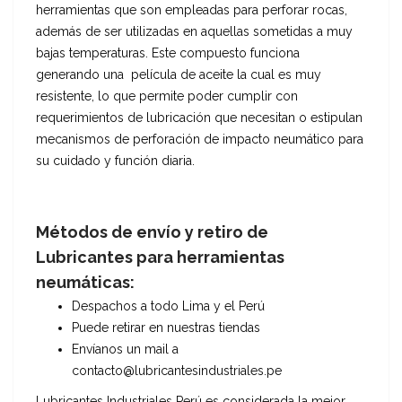
herramientas que son empleadas para perforar rocas,
además de ser utilizadas en aquellas sometidas a muy
bajas temperaturas. Este compuesto funciona
generando una película de aceite la cual es muy
resistente, lo que permite poder cumplir con
requerimientos de lubricación que necesitan o estipulan
mecanismos de perforación de impacto neumático para
su cuidado y función diaria.
Métodos de envío y retiro de
Lubricantes para herramientas
neumáticas:
Despachos a todo Lima y el Perú
Puede retirar en nuestras tiendas
Envíanos un mail a
contacto@lubricantesindustriales.pe
Lubricantes Industriales Perú es considerada la mejor