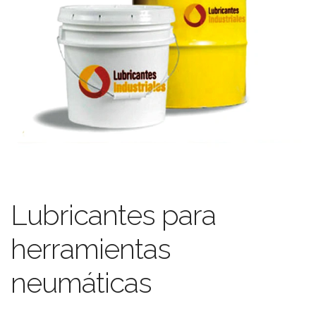
Lubricantes para
herramientas
neumáticas