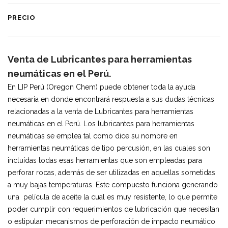
PRECIO
Venta de Lubricantes para herramientas
neumáticas en el Perú.
En LIP Perú (Oregon Chem) puede obtener toda la ayuda
necesaria en donde encontrará respuesta a sus dudas técnicas
relacionadas a la venta de Lubricantes para herramientas
neumáticas en el Perú. Los lubricantes para herramientas
neumáticas se emplea tal como dice su nombre en
herramientas neumáticas de tipo percusión, en las cuales son
incluídas todas esas herramientas que son empleadas para
perforar rocas, además de ser utilizadas en aquellas sometidas
a muy bajas temperaturas. Este compuesto funciona generando
una película de aceite la cual es muy resistente, lo que permite
poder cumplir con requerimientos de lubricación que necesitan
o estipulan mecanismos de perforación de impacto neumático