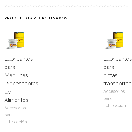
PRODUCTOS RELACIONADOS
Lubricantes
Lubricantes
Leer
View
Leer
View
para
para
más
Product
más
Product
Máquinas
cintas
Procesadoras
transportad
de
Accesorios
para
Alimentos
Lubricación
Accesorios
para
Lubricación