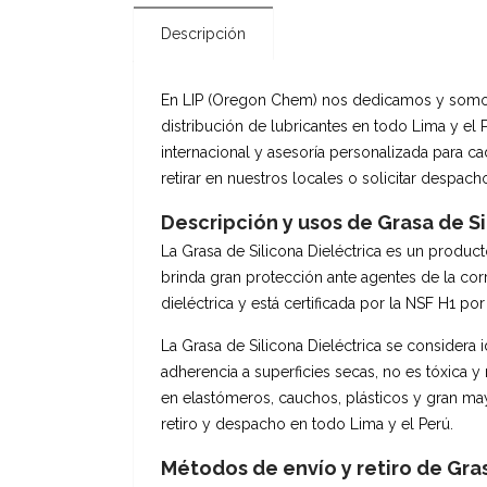
Descripción
En LIP (Oregon Chem) nos dedicamos y somos es
distribución de lubricantes en todo Lima y el
internacional y asesoría personalizada para c
retirar en nuestros locales o solicitar despac
Descripción y usos de Grasa de Si
La Grasa de Silicona Dieléctrica es un product
brinda gran protección ante agentes de la cor
dieléctrica y está certificada por la NSF H1 p
La Grasa de Silicona Dieléctrica se considera 
adherencia a superficies secas, no es tóxica y
en elastómeros, cauchos, plásticos y gran may
retiro y despacho en todo Lima y el Perú.
Métodos de envío y retiro de Gras