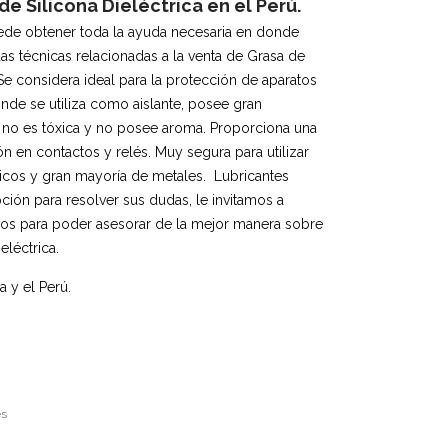
 Silicona Dieléctrica en el Perú.
de obtener toda la ayuda necesaria en donde
as técnicas relacionadas a la venta de Grasa de
. Se considera ideal para la protección de aparatos
onde se utiliza como aislante, posee gran
, no es tóxica y no posee aroma. Proporciona una
ón en contactos y relés. Muy segura para utilizar
icos y gran mayoría de metales. Lubricantes
pción para resolver sus dudas, le invitamos a
vos para poder asesorar de la mejor manera sobre
eléctrica.
 y el Perú.
es