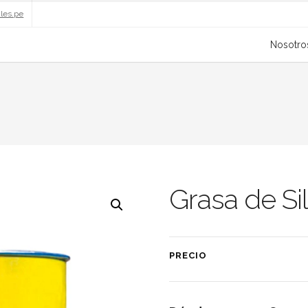
ales.pe
Nosotro
Grasa de Sil
PRECIO