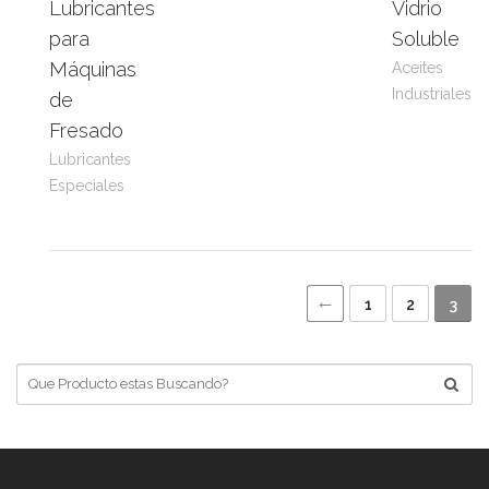
Lubricantes
Vidrio
Leer
View
Leer
View
para
Soluble
más
Product
más
Product
Máquinas
Aceites
Industriales
de
Fresado
Lubricantes
Especiales
←
1
2
3