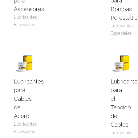
para
para
más
Product
más
Product
Ascensores
Bombas
Perestálti
Lubricantes
Especiales
Lubricantes
Especiales
Lubricantes
Lubricante
Leer
View
Leer
View
para
para
más
Product
más
Product
Cables
el
de
Tendido
Acero
de
Cables
Lubricantes
Especiales
Lubricantes