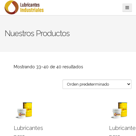
Nuestros Productos
Mostrando 33–40 de 40 resultados
Lubricantes
Lubricante
Leer
View
Leer
View